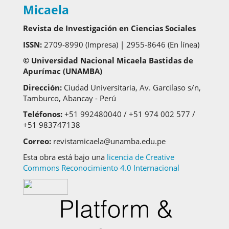
Micaela
Revista de Investigación en Ciencias Sociales
ISSN:
2709-8990 (Impresa) | 2955-8646 (En línea)
© Universidad Nacional Micaela Bastidas de
Apurímac (UNAMBA)
Dirección:
Ciudad Universitaria, Av. Garcilaso s/n,
Tamburco, Abancay - Perú
Teléfonos:
+51 992480040 / +51 974 002 577 /
+51 983747138
Correo:
revistamicaela@unamba.edu.pe
Esta obra está bajo una
licencia de Creative
Commons Reconocimiento 4.0 Internacional