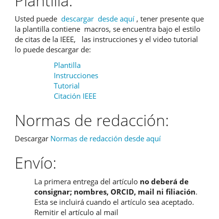
Plantilla:
Usted puede
descargar desde aquí
, tener presente que
la plantilla contiene macros, se encuentra bajo el estilo
de citas de la IEEE, las instrucciones y el video tutorial
lo puede descargar de:
Plantilla
Instrucciones
Tutorial
Citación IEEE
Normas de redacción:
Descargar
Normas de redacción desde aquí
Envío:
La primera entrega del artículo
no deberá de
consignar; nombres, ORCID, mail ni filiación
.
Esta se incluirá cuando el artículo sea aceptado.
Remitir el artículo al mail