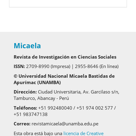
Micaela
Revista de Investigación en Ciencias Sociales
ISSN:
2709-8990 (Impresa) | 2955-8646 (En línea)
© Universidad Nacional Micaela Bastidas de
Apurímac (UNAMBA)
Dirección:
Ciudad Universitaria, Av. Garcilaso s/n,
Tamburco, Abancay - Perú
Teléfonos:
+51 992480040 / +51 974 002 577 /
+51 983747138
Correo:
revistamicaela@unamba.edu.pe
Esta obra está bajo una
licencia de Creative