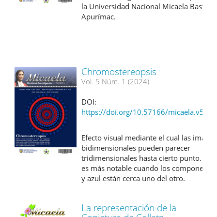
la Universidad Nacional Micaela Bastida
Apurímac.
Chromostereopsis
Vol. 5 Núm. 1 (2024)
DOI:
https://doi.org/10.57166/micaela.v5.n1
Efecto visual mediante el cual las imáge
bidimensionales pueden parecer
tridimensionales hasta cierto punto. El e
es más notable cuando los componentes
y azul están cerca uno del otro.
La representación de la