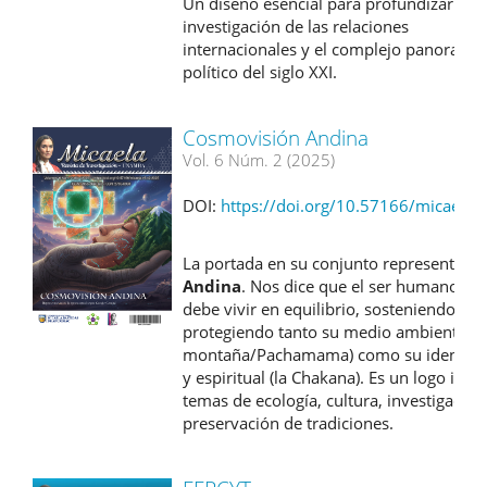
Un diseño esencial para profundizar en l
investigación de las relaciones
internacionales y el complejo panorama
político del siglo XXI.
Cosmovisión Andina
Vol. 6 Núm. 2 (2025)
DOI:
https://doi.org/10.57166/micaela.
La portada en su conjunto representa la
Andina
. Nos dice que el ser humano (la
debe vivir en equilibrio, sosteniendo y
protegiendo tanto su medio ambiente (l
montaña/Pachamama) como su identidad
y espiritual (la Chakana). Es un logo idea
temas de ecología, cultura, investigación
preservación de tradiciones.