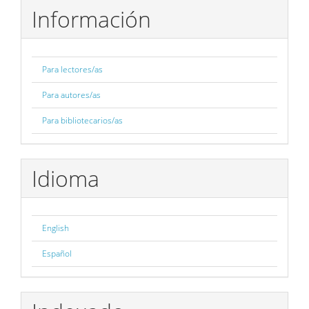
Información
Para lectores/as
Para autores/as
Para bibliotecarios/as
Idioma
English
Español