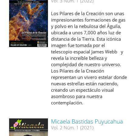
Vol. 3 Núm. 1 (2022)
Los Pilares de la Creación son unas
impresionantes formaciones de gas
y polvo en la nebulosa del Águila,
ubicada a unos 7,000 años luz de
distancia de la Tierra. Esta icónica
imagen fue tomada por el
telescopio espacial James Webb y
revela la increíble belleza y
complejidad de nuestro universo.
Los Pilares de la Creación
representan un vivero estelar donde
nuevas estrellas están naciendo,
creando un espectáculo visual
asombroso para nuestra
contemplación.
Micaela Bastidas Puyucahua
Vol. 2 Núm. 1 (2021)