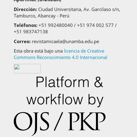
Dirección:
Ciudad Universitaria, Av. Garcilaso s/n,
Tamburco, Abancay - Perú
Teléfonos:
+51 992480040 / +51 974 002 577 /
+51 983747138
Correo:
revistamicaela@unamba.edu.pe
Esta obra está bajo una
licencia de Creative
Commons Reconocimiento 4.0 Internacional