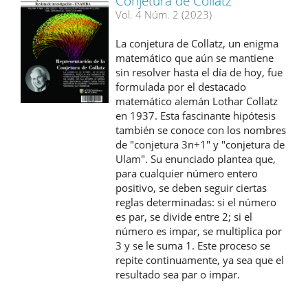
Conjetura de Collatz
Vol. 4 Núm. 2 (2023)
La conjetura de Collatz, un enigma
matemático que aún se mantiene
sin resolver hasta el día de hoy, fue
formulada por el destacado
matemático alemán Lothar Collatz
en 1937. Esta fascinante hipótesis
también se conoce con los nombres
de "conjetura 3n+1" y "conjetura de
Ulam". Su enunciado plantea que,
para cualquier número entero
positivo, se deben seguir ciertas
reglas determinadas: si el número
es par, se divide entre 2; si el
número es impar, se multiplica por
3 y se le suma 1. Este proceso se
repite continuamente, ya sea que el
resultado sea par o impar.