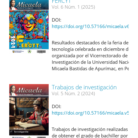
FERCYT
Vol. 6 Núm. 1 (2025)
DOI:
https://doi.org/10.57166/micaela.v6.n1
Resultados destacados de la feria de cien
tecnología celebrada en diciembre de 20
organizada por el Vicerrectorado de
Investigación de la Universidad Nacional
Micaela Bastidas de Apurímac, en Perú.
Trabajos de investigación
Vol. 5 Núm. 2 (2024)
DOI:
https://doi.org/10.57166/micaela.v5.n2
Trabajos de investigación realizadas con 
de obtener el grado de bachiller por par