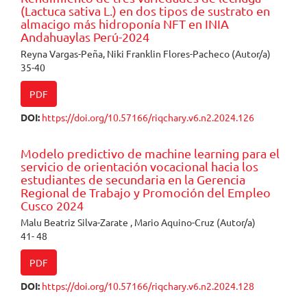
(Lactuca sativa L.) en dos tipos de sustrato en
almacigo más hidroponía NFT en INIA
Andahuaylas Perú-2024
Reyna Vargas-Peña, Niki Franklin Flores-Pacheco (Autor/a)
35-40
PDF
DOI:
https://doi.org/10.57166/riqchary.v6.n2.2024.126
Modelo predictivo de machine learning para el
servicio de orientación vocacional hacia los
estudiantes de secundaria en la Gerencia
Regional de Trabajo y Promoción del Empleo
Cusco 2024
Malu Beatriz Silva-Zarate , Mario Aquino-Cruz (Autor/a)
41- 48
PDF
DOI:
https://doi.org/10.57166/riqchary.v6.n2.2024.128