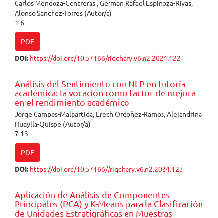
Carlos Mendoza-Contreras , German Rafael Espinoza-Rivas,
Alonso Sanchez-Torres (Autor/a)
1-6
PDF
DOI:
https://doi.org/10.57166/riqchary.v6.n2.2024.122
Análisis del Sentimiento con NLP en tutoría
académica: la vocación como factor de mejora
en el rendimiento académico
Jorge Campos-Malpartida, Erech Ordoñez-Ramos, Alejandrina
Huaylla-Quispe (Autor/a)
7-13
PDF
DOI:
https://doi.org/10.57166//riqchary.v6.n2.2024.123
Aplicación de Análisis de Componentes
Principales (PCA) y K-Means para la Clasificación
de Unidades Estratigráficas en Muestras