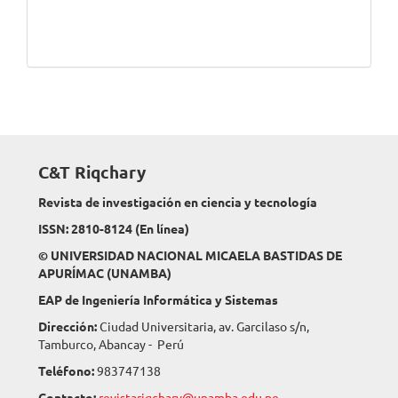
C&T Riqchary
Revista de investigación en ciencia y tecnología
ISSN: 2810-8124 (En línea)
© UNIVERSIDAD NACIONAL MICAELA BASTIDAS DE
APURÍMAC (UNAMBA)
EAP de Ingeniería Informática y Sistemas
Dirección:
Ciudad Universitaria, av. Garcilaso s/n,
Tamburco, Abancay - Perú
Teléfono:
983747138
Contacto:
revistariqchary@unamba.edu.pe