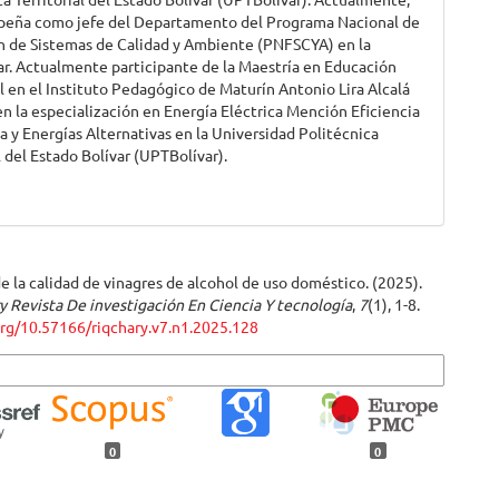
peña como jefe del Departamento del Programa Nacional de
 de Sistemas de Calidad y Ambiente (PNFSCYA) en la
r. Actualmente participante de la Maestría en Educación
 en el Instituto Pedagógico de Maturín Antonio Lira Alcalá
en la especialización en Energía Eléctrica Mención Eficiencia
a y Energías Alternativas en la Universidad Politécnica
l del Estado Bolívar (UPTBolívar).
e la calidad de vinagres de alcohol de uso doméstico. (2025).
 Revista De investigación En Ciencia Y tecnología
,
7
(1), 1-8.
org/10.57166/riqchary.v7.n1.2025.128
s de cita
0
0