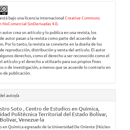
 está bajo una licencia internacional
Creative Commons
n-NoComercial-SinDerivadas 4.0
.
autor crea un artículo y lo publica en una revista, los
de autor pasan a la revista como parte del acuerdo de
n. Por lo tanto, la revista se convierte en la dueña de los
e reproducción, distribución y venta del artículo. El autor
algunos derechos, como el derecho a ser reconocido como el
l artículo y el derecho a utilizarlo para sus propios fines
s o de investigación, a menos que se acuerde lo contrario en
to de publicación.
del autor/a
stro Soto ,
Centro de Estudios en Química,
idad Politécnica Territorial del Estado Bolívar,
Bolívar, Venezue-la
o en Química egresado de la Universidad De Oriente (Núcleo