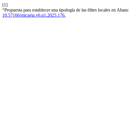
[1]
“Propuesta para establecer una tipología de las élites locales en Aban
10.57166/micaela.v6.n1.2025.176.