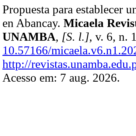
Propuesta para establecer una
en Abancay.
Micaela Revist
UNAMBA
,
[S. l.]
, v. 6, n.
10.57166/micaela.v6.n1.20
http://revistas.unamba.edu.
Acesso em: 7 aug. 2026.