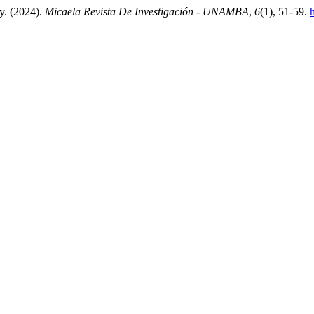
ay. (2024).
Micaela Revista De Investigación - UNAMBA
,
6
(1), 51-59.