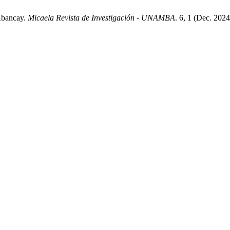
 Abancay.
Micaela Revista de Investigación - UNAMBA
. 6, 1 (Dec. 202